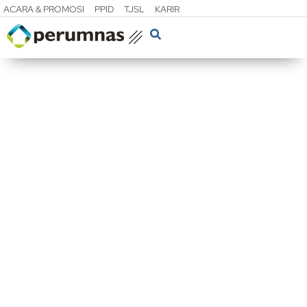
ACARA & PROMOSI
PPID
TJSL
KARIR