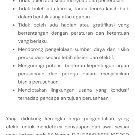
Tidak boleh ada suap menyuap dan pemerasan.
Tidak boleh ada komisi, tanda terima kasih baik
dalam bentuk uang atau apapun.
Tidak boleh ada hadiah atau gratifikasi yang
bertentangan dengan peraturan dan ketentuan
yang berlaku.
Mendorong pengelolaan sumber daya dan risiko
perusahaan secara lebih efisien dan efektif.
Mengurangi potensi benturan kepentingan organ
perusahaan dan pekerja dalam menjalankan
bisnis perusahaan.
Menciptakan lingkungan usaha yang kondusif
terhadap pencapaian tujuan perusahaan.
Yang didukung kerangka kerja pengendalian yang
efektif untuk mendeteksi penyuapan dari awal sesuai
yang tertera pada SK Nomor: DIRUT/1541/KPTS/10/2020