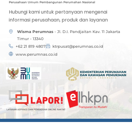
Perusahaan Umum Pembangunan Perumahan Nasional
Hubungi kami untuk pertanyaan mengenai
informasi perusahaan, produk dan layanan
Wisma Perumnas
- Jl. D.I. Pandjaitan Kav. 11 Jakarta
Timur - 13340
+62 21 819 4807
ktrpusat@perumnas.co.id
www.perumnas.co.id
Copyright © Perum Perumnas - 2024