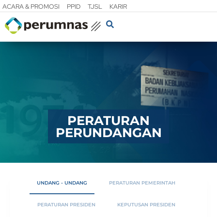
ACARA & PROMOSI
PPID
TJSL
KARIR
PERATURAN
PERUNDANGAN
UNDANG - UNDANG
PERATURAN PEMERINTAH
PERATURAN PRESIDEN
KEPUTUSAN PRESIDEN