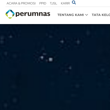
ACARA & PROMOSI
PPID
TJSL
KARIR
TENTANG KAMI
TATA KEL