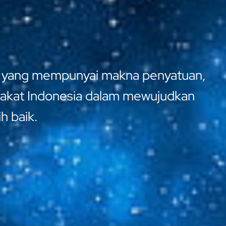
sta yang mempunyai makna penyatuan,
arakat Indonesia dalam mewujudkan
h baik.