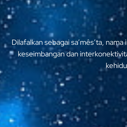
Dilafalkan sebagai sa’mês’ta, nama
keseimbangan dan interkonektivit
kehidu