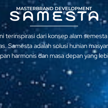
MASTERBRAND DEVELOPMENT
 ini terinspirasi dari konsep alam seme
as. Samesta adalah solusi hunian masy
pan harmonis dan masa depan yang lebi