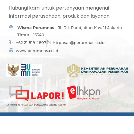
Hubungi kami untuk pertanyaan mengenai
informasi perusahaan, produk dan layanan
Wisma Perumnas
- Jl. D.I. Pandjaitan Kav. 11 Jakarta
Timur - 13340
+62 21 819 4807
ktrpusat@perumnas.co.id
www.perumnas.co.id
Copyright © Perum Perumnas - 2024