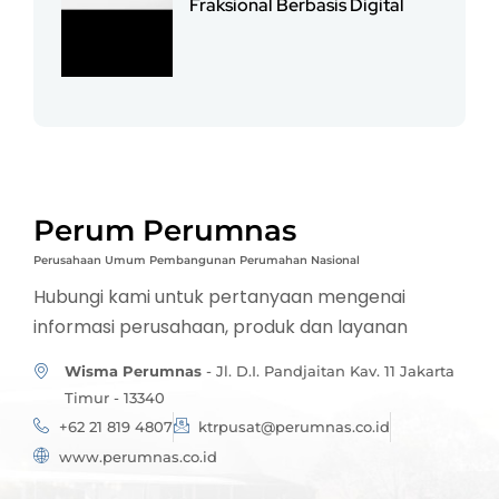
Fraksional Berbasis Digital
Perum Perumnas
Perusahaan Umum Pembangunan Perumahan Nasional
Hubungi kami untuk pertanyaan mengenai
informasi perusahaan, produk dan layanan
Wisma Perumnas
- Jl. D.I. Pandjaitan Kav. 11 Jakarta
Timur - 13340
+62 21 819 4807
ktrpusat@perumnas.co.id
www.perumnas.co.id