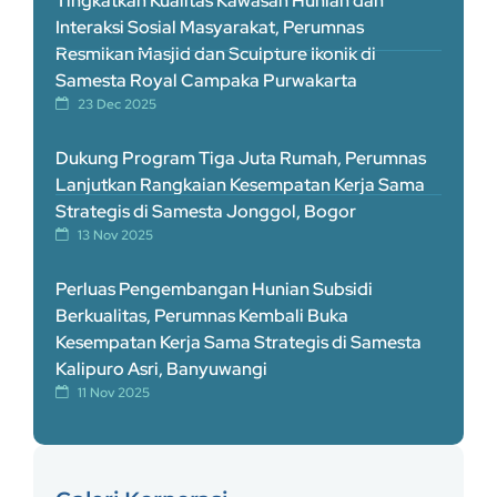
Tingkatkan Kualitas Kawasan Hunian dan
Interaksi Sosial Masyarakat, Perumnas
Resmikan Masjid dan Sculpture Ikonik di
Samesta Royal Campaka Purwakarta
23 Dec 2025
Dukung Program Tiga Juta Rumah, Perumnas
Lanjutkan Rangkaian Kesempatan Kerja Sama
Strategis di Samesta Jonggol, Bogor
13 Nov 2025
Perluas Pengembangan Hunian Subsidi
Berkualitas, Perumnas Kembali Buka
Kesempatan Kerja Sama Strategis di Samesta
Kalipuro Asri, Banyuwangi
11 Nov 2025