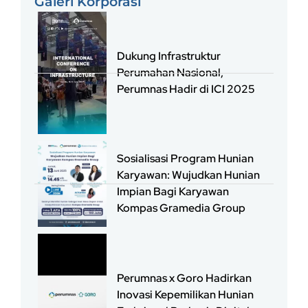
Galeri Korporasi
Dukung Infrastruktur
Perumahan Nasional,
Perumnas Hadir di ICI 2025
Sosialisasi Program Hunian
Karyawan: Wujudkan Hunian
Impian Bagi Karyawan
Kompas Gramedia Group
Perumnas x Goro Hadirkan
Inovasi Kepemilikan Hunian