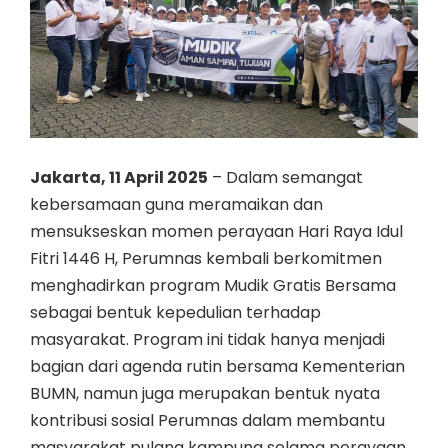
Jakarta, 11 April 2025
– Dalam semangat
kebersamaan guna meramaikan dan
mensukseskan momen perayaan Hari Raya Idul
Fitri 1446 H, Perumnas kembali berkomitmen
menghadirkan program Mudik Gratis Bersama
sebagai bentuk kepedulian terhadap
masyarakat. Program ini tidak hanya menjadi
bagian dari agenda rutin bersama Kementerian
BUMN, namun juga merupakan bentuk nyata
kontribusi sosial Perumnas dalam membantu
masyarakat pulang kampung selama perayaan