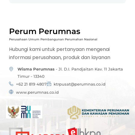
Perum Perumnas
Perusahaan Umum Pembangunan Perumahan Nasional
Hubungi kami untuk pertanyaan mengenai
informasi perusahaan, produk dan layanan
Wisma Perumnas
- Jl. D.I. Pandjaitan Kav. 11 Jakarta
Timur - 13340
+62 21 819 4807
ktrpusat@perumnas.co.id
www.perumnas.co.id