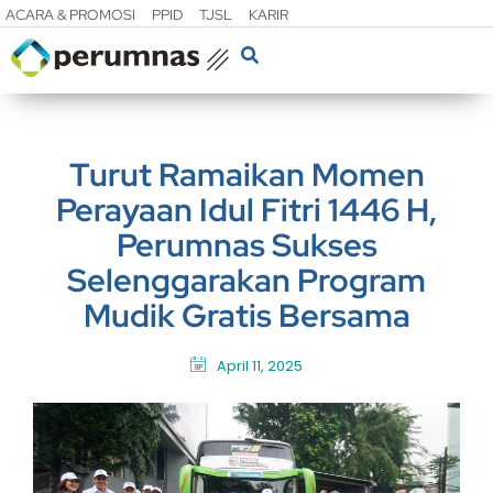
ACARA & PROMOSI
PPID
TJSL
KARIR
Turut Ramaikan Momen
Perayaan Idul Fitri 1446 H,
Perumnas Sukses
Selenggarakan Program
Mudik Gratis Bersama
April 11, 2025