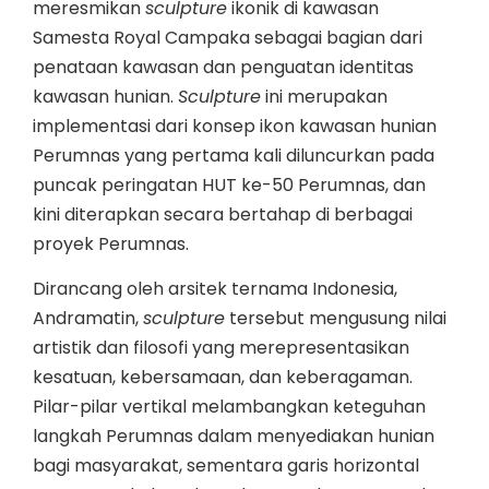
meresmikan
sculpture
ikonik di kawasan
Samesta Royal Campaka sebagai bagian dari
penataan kawasan dan penguatan identitas
kawasan hunian.
Sculpture
ini merupakan
implementasi dari konsep ikon kawasan hunian
Perumnas yang pertama kali diluncurkan pada
puncak peringatan HUT ke-50 Perumnas, dan
kini diterapkan secara bertahap di berbagai
proyek Perumnas.
Dirancang oleh arsitek ternama Indonesia,
Andramatin,
sculpture
tersebut mengusung nilai
artistik dan filosofi yang merepresentasikan
kesatuan, kebersamaan, dan keberagaman.
Pilar-pilar vertikal melambangkan keteguhan
langkah Perumnas dalam menyediakan hunian
bagi masyarakat, sementara garis horizontal