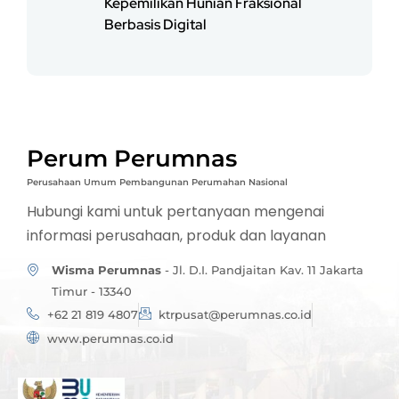
Kepemilikan Hunian Fraksional
Berbasis Digital
Perum Perumnas
Perusahaan Umum Pembangunan Perumahan Nasional
Hubungi kami untuk pertanyaan mengenai
informasi perusahaan, produk dan layanan
Wisma Perumnas
- Jl. D.I. Pandjaitan Kav. 11 Jakarta
Timur - 13340
+62 21 819 4807
ktrpusat@perumnas.co.id
www.perumnas.co.id